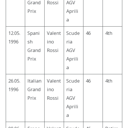
Grand
Rossi
AGV
Prix
Aprili
a
12.05.
Spani
Valent
Scude
46
4th
1996
sh
ino
ria
Grand
Rossi
AGV
Prix
Aprili
a
26.05.
Italian
Valent
Scude
46
4th
1996
Grand
ino
ria
Prix
Rossi
AGV
Aprili
a