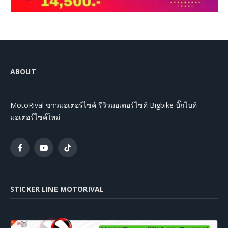
ABOUT
MotoRival ข่าวมอเตอร์ไซค์ รีวิวมอเตอร์ไซค์ Bigbike บิ๊กไบค์
มอเตอร์ไซค์ใหม่
Facebook
YouTube
TikTok
STICKER LINE MOTORIVAL