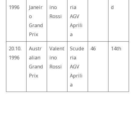
1996
Janeir
ino
ria
d
o
Rossi
AGV
Grand
Aprili
Prix
a
20.10.
Austr
Valent
Scude
46
14th
1996
alian
ino
ria
Grand
Rossi
AGV
Prix
Aprili
a