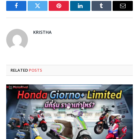
Facebook
Twitter
Pinterest
LinkedIn
Tumblr
Email
KRISTHA
RELATED
POSTS