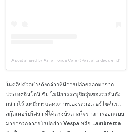
A post shared by Astra Honda Care (@astrahondacare_id)
ในคลิปตัวอย่างดังกล่าวที่มีการปล่อยออกมาจาก
ประเทศอินโดนีเซีย ไม่มีการระบุชื่อรุ่นของรถคันดัง
กล่าวไว้ แต่มีการแสดงภาพของรถมอเตอร์ไซค์แนว
สกู๊ตเตอร์ปริศนา ที่ได้แรงบันดาลใจทางการออกแบบ
มาจากรถจากยุโรปอย่าง
Vespa
หรือ
Lambretta