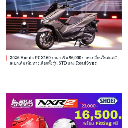
2026 Honda PCX160 ราคา เริ่ม 96,000 บาท เปลี่ยนใหม่แค่สี
สเปกเดิม เพิ่มทางเลือกทั้งรุ่น STD และ RoadSync