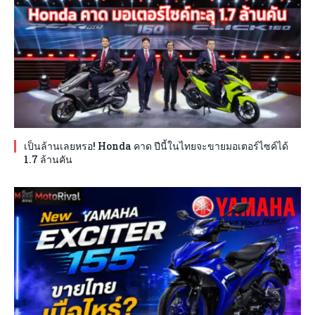
เป็นล้านเลยหรอ! Honda คาด ปีนี้ในไทยจะขายมอเตอร์ไซค์ได้
1.7 ล้านคัน