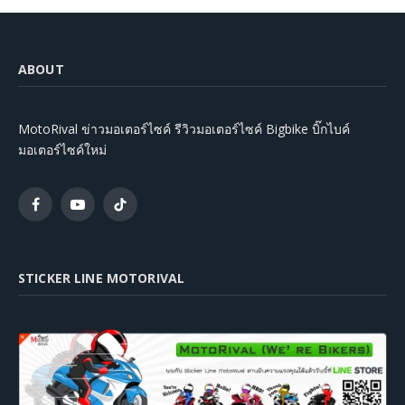
ABOUT
MotoRival ข่าวมอเตอร์ไซค์ รีวิวมอเตอร์ไซค์ Bigbike บิ๊กไบค์
มอเตอร์ไซค์ใหม่
Facebook
YouTube
TikTok
STICKER LINE MOTORIVAL