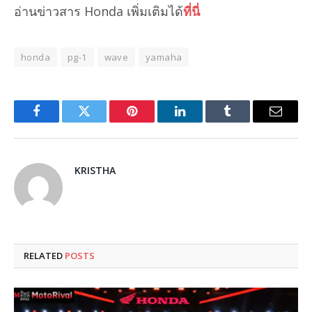
อ่านข่าวสาร Honda เพิ่มเติมได้
ที่นี่
honda
pg-1
wave
yamaha
Facebook
Twitter
Pinterest
LinkedIn
Tumblr
Email
KRISTHA
RELATED
POSTS