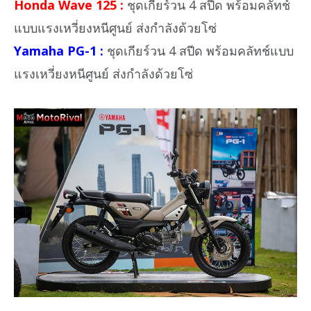
Honda Wave 125 :
ชุดเกียร์วน 4 สปีด พร้อมคลัทช์
แบบแรงเหวี่ยงหนีศูนย์ ส่งกำลังด้วยโซ่
Yamaha PG-1 :
ชุดเกียร์วน 4 สปีด พร้อมคลัทช์แบบ
แรงเหวี่ยงหนีศูนย์ ส่งกำลังด้วยโซ่