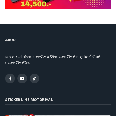
ABOUT
MotoRival ข่าวมอเตอร์ไซค์ รีวิวมอเตอร์ไซค์ Bigbike บิ๊กไบค์
มอเตอร์ไซค์ใหม่
Facebook
YouTube
TikTok
STICKER LINE MOTORIVAL