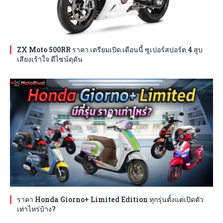
ZX Moto 500RR ราคา เตรียมเปิด เดือนนี้ ซูเปอร์สปอร์ต 4 สูบ
เสียงเร้าใจ ดีไซน์ดุดัน
ราคา Honda Giorno+ Limited Edition ทุกรุ่นตั้งแต่เปิดตัว
เท่าไหร่บ้าง?