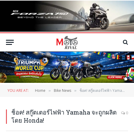
YOU ARE AT:
Home
Bike News
ช็อค! สกู๊ตเตอร์ไฟฟ้า Yamaha จะถูกผลิตโดย Honda!
»
»
ช็อค! สกู๊ตเตอร์ไฟฟ้า Yamaha จะถูกผลิต
0
โดย Honda!