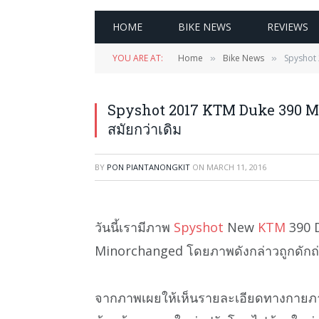
HOME
BIKE NEWS
REVIEWS
YOU ARE AT:
Home
Bike News
Spyshot 
»
»
Spyshot 2017 KTM Duke 390 Min
สมัยกว่าเดิม
BY
PON PIANTANONGKIT
ON
MARCH 11, 2016
วันนี้เรามีภาพ
Spyshot
New
KTM
390 D
Minorchanged โดยภาพดังกล่าวถูกดัก
จากภาพเผยให้เห็นรายละเอียดทางกาย