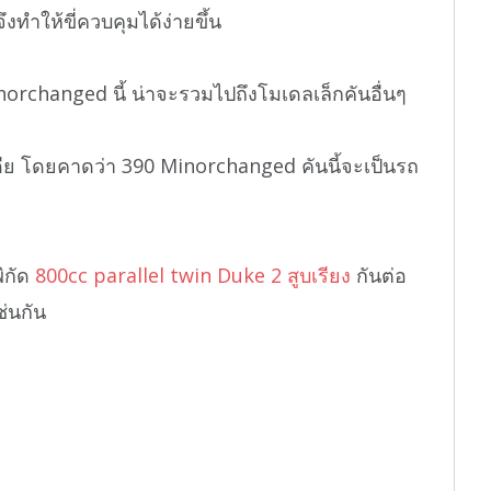
ึงทำให้ขี่ควบคุมได้ง่ายขึ้น
orchanged นี้ น่าจะรวมไปถึงโมเดลเล็กคันอื่นๆ
เดีย โดยคาดว่า 390 Minorchanged คันนี้จะเป็นรถ
ิกัด
800cc parallel twin Duke 2 สูบเรียง
กันต่อ
ช่นกัน