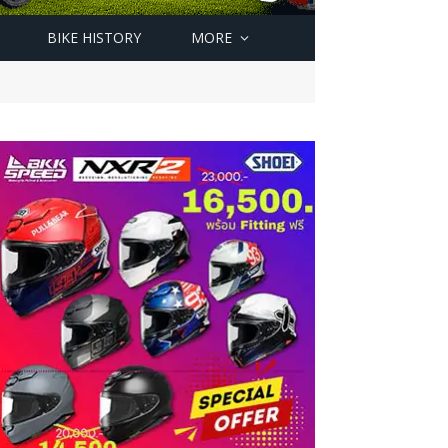
BIKE HISTORY
MORE