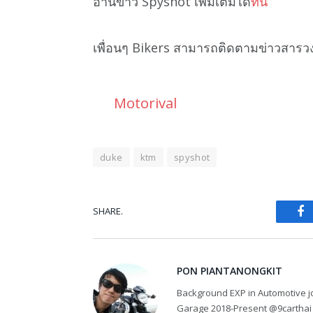
อ่านข่าว Spyshot เพิ่มเติมได้
ที่นี่
เพื่อนๆ Bikers สามารถติดตามข่าวสารว
Motorival
duke
ktm
spyshot
SHARE.
Fa
PON PIANTANONGKIT
Background EXP in Automotive jo
Garage 2018-Present @9carthai