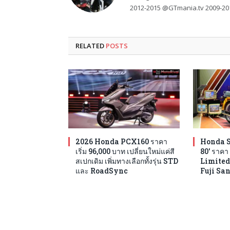
2012-2015 @GTmania.tv 2009-20
RELATED
POSTS
2026 Honda PCX160 ราคา
Honda S
เริ่ม 96,000 บาท เปลี่ยนใหม่แค่สี
80′ ราคา 
สเปกเดิม เพิ่มทางเลือกทั้งรุ่น STD
Limited
และ RoadSync
Fuji Sa