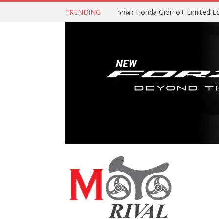
TRENDING
ราคา Honda Giorno+ Limited Editio