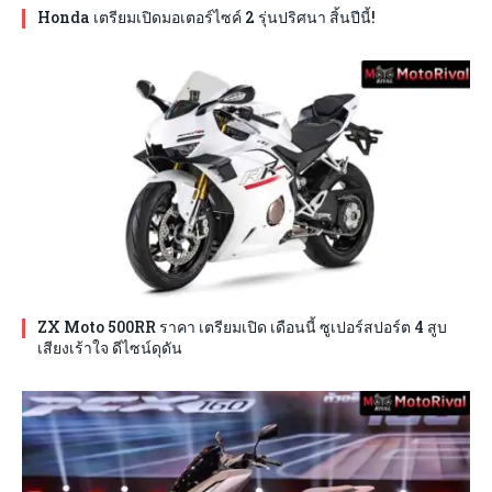
Honda เตรียมเปิดมอเตอร์ไซค์ 2 รุ่นปริศนา สิ้นปีนี้!
ZX Moto 500RR ราคา เตรียมเปิด เดือนนี้ ซูเปอร์สปอร์ต 4 สูบ
เสียงเร้าใจ ดีไซน์ดุดัน