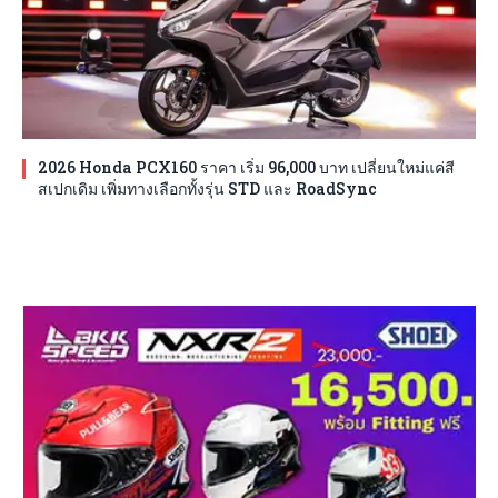
2026 Honda PCX160 ราคา เริ่ม 96,000 บาท เปลี่ยนใหม่แค่สี
สเปกเดิม เพิ่มทางเลือกทั้งรุ่น STD และ RoadSync