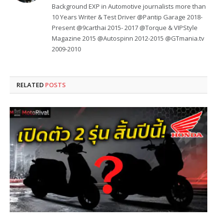
Background EXP in Automotive journalists more than
10 Years Writer & Test Driver @Pantip Garage 2018-
Present @9carthai 2015- 2017 @Torque & VIPStyle
Magazine 2015 @Autospinn 2012-2015 @GTmania.tv
2009-2010
RELATED
POSTS