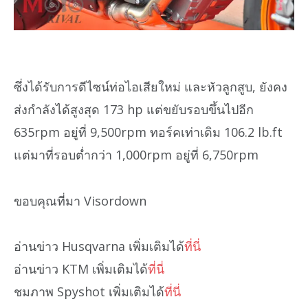
ซึ่งได้รับการดีไซน์ท่อไอเสียใหม่ และหัวลูกสูบ, ยังคง
ส่งกำลังได้สูงสุด 173 hp แต่ขยับรอบขึ้นไปอีก
635rpm อยู่ที่ 9,500rpm ทอร์คเท่าเดิม 106.2 lb.ft
แต่มาที่รอบต่ำกว่า 1,000rpm อยู่ที่ 6,750rpm
ขอบคุณที่มา Visordown
อ่านข่าว Husqvarna เพิ่มเติมได้
ที่นี่
อ่านข่าว KTM เพิ่มเติมได้
ที่นี่
ชมภาพ Spyshot เพิ่มเติมได้
ที่นี่