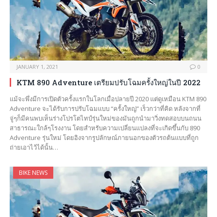
JANUARY 1, 2021
0
KTM 890 Adventure เตรียมปรับโฉมครั้งใหญ่ในปี 2022
แม้จะพึ่งมีการเปิดตัวครั้งแรกในโลกเมื่อปลายปี 2020 แต่ดูเหมือน KTM 890
Adventure จะได้รับการปรับโฉมแบบ “ครั้งใหญ่” เร็วกว่าที่คิด หลังจากที่
จู่ๆก็มีคนพบเห็นร่างโปรโตไทป์รุ่นใหม่ของมันถูกนำมาวิ่งทดสอบบนถนน
สาธารณะใกล้ๆโรงงาน โดยสำหรับความเปลี่ยนแปลงที่จะเกิดขึ้นกับ 890
Adventure รุ่นใหม่ โดยอิงจากรูปลักษณ์ภายนอกของตัวรถต้นแบบที่ถูก
ถ่ายเอาไว้ได้นั้น…
BIKE NEWS