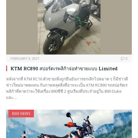
FEBRUARY 9, 2021
0
KTM RC890 สปอร์ตเรพลิก้าจ่อทำขายแบบ Limited
หลังจากที่ KTM RC16 ตัวขายเพิ่งถูกยืนยันการยกเลิกไปหมาด ๆ ก็มีข่าวดี
ข่าวใหม่มาทดเเทน กับภาพหลุดสิ่งที่อาจจะเป็น KTM RC890 รถสปอร์ตเร
พลิก้าที่คาดว่าจะใช้เครื่อง 890ซีซี 2 สูบเรียงที่ประจำอยู่ใน 890 Duke
เเละ…
BIKE NEWS