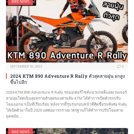
BIKE NEWS
SEPTEMBER 10, 2023
0
2024 KTM 890 Adventure R Rally ตัวสุดสายฝุ่น ยกสูง
ขึ้นไปอีก
2024 KTM 890 Adventure R Rally รถมอเตอร์ไซค์แนวแรลลี่แอดเวนเจอร์
สายลุยโดดเนินลุยทรายตัวสุดของค่ายส้ม KTM ได้ทำการเปิดตัวรถปรับ
โฉมออกมาเป็นที่เรียบร้อย หลังจากที่รุ่นรุ่นก่อนหน้าที่ติดชื่อรุ่นพิเศษ Rally
ได้เปิดตัวมาในปี 2020 แต่ต่อมารถร่างมาตรฐานก็ได้ทำการปรับโฉมตาม
ยุคสมัย…
BIKE NEWS