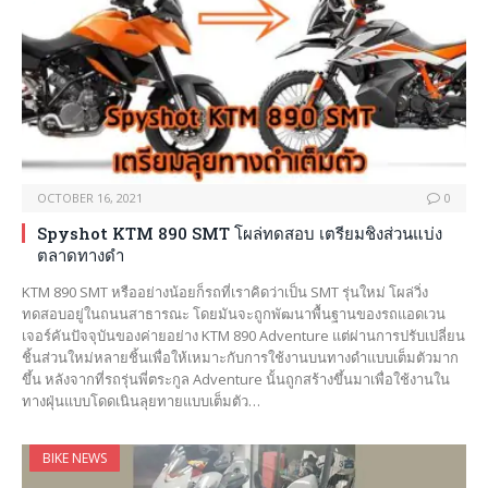
OCTOBER 16, 2021
0
Spyshot KTM 890 SMT โผล่ทดสอบ เตรียมชิงส่วนแบ่ง
ตลาดทางดำ
KTM 890 SMT หรืออย่างน้อยก็รถที่เราคิดว่าเป็น SMT รุ่นใหม่ โผล่วิ่ง
ทดสอบอยู่ในถนนสาธารณะ โดยมันจะถูกพัฒนาพื้นฐานของรถแอดเวน
เจอร์คันปัจจุบันของค่ายอย่าง KTM 890 Adventure แต่ผ่านการปรับเปลี่ยน
ชิ้นส่วนใหม่หลายชิ้นเพื่อให้เหมาะกับการใช้งานบนทางดำแบบเต็มตัวมาก
ขึ้น หลังจากที่รถรุ่นพี่ตระกูล Adventure นั้นถูกสร้างขึ้นมาเพื่อใช้งานใน
ทางฝุ่นแบบโดดเนินลุยทายแบบเต็มตัว…
BIKE NEWS