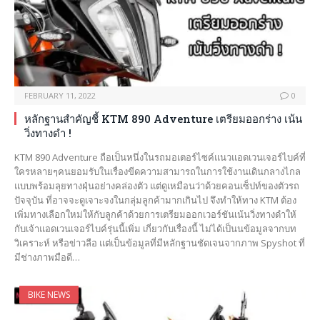
FEBRUARY 11, 2022
0
หลักฐานสำคัญชี้ KTM 890 Adventure เตรียมออกร่าง เน้น
วิ่งทางดำ !
KTM 890 Adventure ถือเป็นหนึ่งในรถมอเตอร์ไซค์แนวแอดเวนเจอร์ไบค์ที่
ใครหลายๆคนยอมรับในเรื่องขีดความสามารถในการใช้งานเดินกลางไกล
แบบพร้อมลุยทางฝุ่นอย่างคล่องตัว แต่ดูเหมือนว่าด้วยคอนเซ็ปท์ของตัวรถ
ปัจจุบัน ที่อาจจะดูเจาะจงในกลุ่มลูกค้ามากเกินไป จึงทำให้ทาง KTM ต้อง
เพิ่มทางเลือกใหม่ให้กับลูกค้าด้วยการเตรียมออกเวอร์ชันเน้นวิ่งทางดำให้
กับเจ้าแอดเวนเจอร์ไบค์รุ่นนี้เพิ่ม เกี่ยวกับเรื่องนี้ ไม่ได้เป็นนข้อมูลจากบท
วิเคราะห์ หรือข่าวลือ แต่เป็นข้อมูลที่มีหลักฐานชัดเจนจากภาพ Spyshot ที่
มีช่างภาพมือดี…
BIKE NEWS