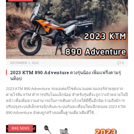
DECEMBER 1, 2022
0
2023 KTM 890 Adventure ควงรุ่นน้อง เพิ่มแฟริ่งตามรุ่
นท็อป
2023 KTM 890 Adventure รถมอเตอร์ไซค์แนวแอดเวนเจอร์สายลุยจาก
ค่ายไร่ส้ม KTM ทำการปรับโฉมเล็กน้อย สำหรับรุ่นที่จะถูกวางจำหน่ายในปี
หน้า เพื่อเพิ่มความสามารถในการเดินทางไกลให้ดีขึ้นอีกนิด รวมถึงมีการ
ปรับปรุงระบบอิเล็กทรอนิกส์และระบบกันสะเทือนใหม่อีกหน่อย 2023 KTM
890 Adventure ยังคงถูกสร้างบนพื้นฐานเดียวเดิมที่ใช้…
BIKE NEWS