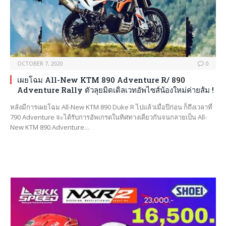
OCTOBER 7, 2020
0
เผยโฉม All-New KTM 890 Adventure R/ 890
Adventure Rally ตัวลุยมิดเดิลเวทอัพไซส์น้องใหม่ค่ายส้ม !
หลังมีการเผยโฉม All-New KTM 890 Duke R ไปแล้วเมื่อปีก่อน ก็ถึงเวลาที่
790 Adventure จะได้รับการอัพเกรดในทิศทางเดียวกันจนกลายเป็น All-
New KTM 890 Adventure…