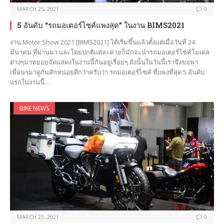
MARCH 25, 2021
0
5 อันดับ “รถมอเตอร์ไซค์แพงสุด” ในงาน BIMS2021
งาน Motor Show 2021 [BIMS2021] ได้เริ่มขึ้นแล้วตั้งแต่เมื่อวันที่ 24
มีนาคม ที่ผ่านมา และโดยปกติแต่ละค่ายก็มักจะนำรถมอเตอร์ไซค์โมเดล
ต่างๆมาทยอยจัดแสดงในงานนี้กันอยู่เรื่อยๆ ดังนั้นในวันนี้เราจึงขอพา
เพื่อนๆมาดูกันสักหน่อยดีกว่าครับว่า รถมอเตอร์ไซค์ ที่แพงที่สุด 5 อันดับ
แรกในงานนี้…
BIKE NEWS
MARCH 23, 2021
0