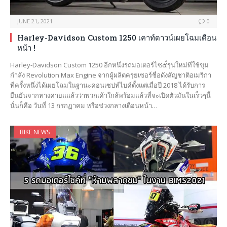
JUNE 21, 2021
0
Harley-Davidson Custom 1250 เคาท์ดาวน์เผยโฉมเดือน
หน้า !
Harley-Davidson Custom 1250 อีกหนึ่งรถมอเตอร์ไซ๕์รุ่นใหม่ที่ใช้ขุม
กำลัง Revolution Max Engine จากผู้ผลิตครุยเซอร์ชื่อดังสัญชาติอเมริกา
ที่ครั้งหนึ่งได้เผยโฉมในฐานะคอนเซปท์ไบค์ตั้งแต่เมื่อปี 2018 ได้รับการ
ยืนยันจากทางค่ายแแล้วว่าพวกเค้าใกล้พร้อมแล้วที่จะเปิดตัวมันในเร็วๆนี้
นั่นก็คือ วันที่ 13 กรกฏาคม หรือช่วงกลางเดือนหน้า…
BIKE NEWS