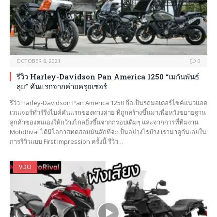
OCTOBER 6, 2021
0
รีวิว Harley-Davidson Pan America 1250 “เมกันพันธ์
ลุย” คันแรกจากค่ายครุยเซอร์
รีวิว Harley-Davidson Pan America 1250 ถือเป็นรถมอเตอร์ไซค์แนวแอด
เวนเจอร์ทัวร์ริ่งไบค์คันแรกของทางค่าย ที่ถูกสร้างขึ้นมาเพื่อหวังขยายฐาน
ลูกค้าของตนเองให้กว้างไกลยิ่งขึ้นจากกรอบเดิมๆ และจากการที่ทีมงาน
MotoRival ได้มีโอกาสทดสอบมันสักทีจะเป็นอย่างไรบ้าง เรามาดูกันเลยใน
การรีวิวแบบ First Impression ครั้งนี้ รีวิว…
VDO