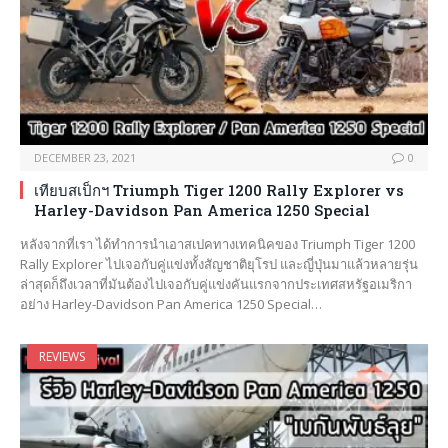
DECEMBER 23, 2021
0
เทียบสเป็กฯ Triumph Tiger 1200 Rally Explorer vs
Harley-Davidson Pan America 1250 Special
หลังจากที่เรา ได้ทำการนำเอาสเปคทางเทคนิคของ Triumph Tiger 1200
Rally Explorer ไปเจอกับคู่แข่งทั้งสัญชาติยุโรป และญี่ปุ่นมาแล้วหลายรุ่น
ล่าสุดก็ถึงเวลาที่มันต้องไปเจอกับคู่แข่งคันแรกจากประเทศสหรัฐอเมริกา
อย่าง Harley-Davidson Pan America 1250 Special…
REVIEWS