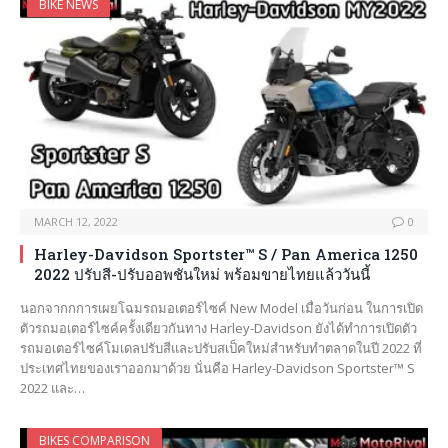
BIKE NEWS
MARCH 12, 2022
0
Harley-Davidson Sportster™ S / Pan America 1250
2022 ปรับสี-ปรับออพชันใหม่ พร้อมขายไทยแล้ววันนี้
นอกจากกการเผยโฉมรถมอเตอร์ไซค์ New Model เมื่อวันก่อน ในการเปิด
ตัวรถมอเตอร์ไซค์ครั้งเดียวกันทาง Harley-Davidson ยังได้ทำการเปิดตัว
รถมอเตอร์ไซค์โมเดลปรับสีและปรับสเป็คใหม่สำหรับทำตลาดในปี 2022 ที่
ประเทศไทยของเราออกมาด้วย นั่นคือ Harley-Davidson Sportster™ S
2022 และ…
BIKES COMPARISON