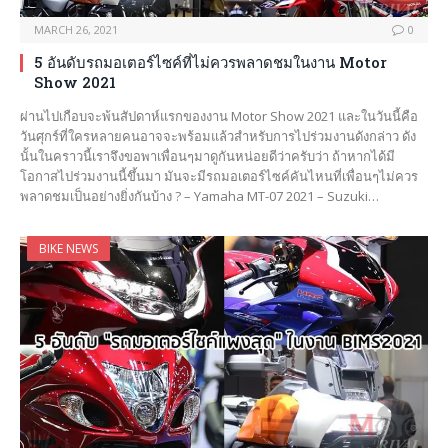
MARCH 26, 2021
0
5 อันดับรถมอเตอร์ไซค์ที่ไม่ควรพลาดชมในงาน Motor
Show 2021
ผ่านไปเกือบจะพ้นสัปดาห์แรกของงาน Motor Show 2021 และในวันนี้คือ
วันศุกร์ที่ใครหลายคนอาจจะพร้อมแล้วสำหรับการไปร่วมงานดังกล่าว ดัง
นั้นในคราวนี้เราจึงขอพาเพื่อนๆมาดูกันหน่อยดีว่าครับว่า ถ้าหากได้มี
โอกาสไปร่วมงานนี้ขึ้นมา มันจะมีรถมอเตอร์ไซค์คันไหนที่เพื่อนๆไม่ควร
พลาดชมเป็นอย่างยิ่งกันบ้าง ? – Yamaha MT-07 2021 – Suzuki…
BIKE NEWS