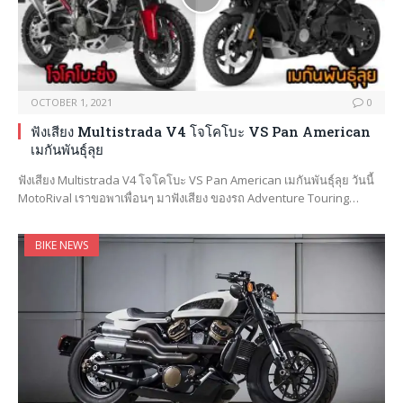
OCTOBER 1, 2021
0
ฟังเสียง Multistrada V4 โจโคโบะ VS Pan American
เมกันพันธุ์ลุย
ฟังเสียง Multistrada V4 โจโคโบะ VS Pan American เมกันพันธุ์ลุย วันนี้
MotoRival เราขอพาเพื่อนๆ มาฟังเสียง ของรถ Adventure Touring…
BIKE NEWS