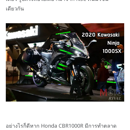
เดียวกัน
อย่างไรก็ดีหาก Honda CBR1000R มีการทำตลาด