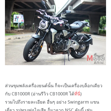
ส่วนขุมพลังเครื่องยนต์นั้น ก็จะเป็นเครื่องบล็อกเดียว
กับ CB1000R (อ่านรีวิว CB1000R ได้
ที่นี่
)
รวมไปถึงรายละเอียด อื่นๆ อย่าง Swingarm แขน
เดี่ยว รูปทรงท่อไอเสีย ก็มาจาก NSC คันนี้ เช่น