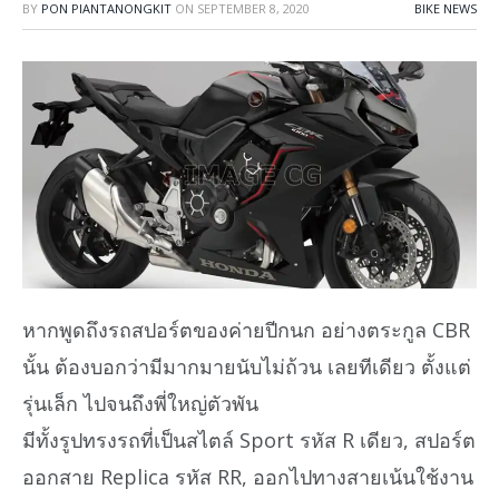
BY
PON PIANTANONGKIT
ON
SEPTEMBER 8, 2020
BIKE NEWS
หากพูดถึงรถสปอร์ตของค่ายปีกนก อย่างตระกูล CBR
นั้น ต้องบอกว่ามีมากมายนับไม่ถ้วน เลยทีเดียว ตั้งแต่
รุ่นเล็ก ไปจนถึงพี่ใหญ่ตัวพัน
มีทั้งรูปทรงรถที่เป็นสไตล์ Sport รหัส R เดียว, สปอร์ต
ออกสาย Replica รหัส RR, ออกไปทางสายเน้นใช้งาน