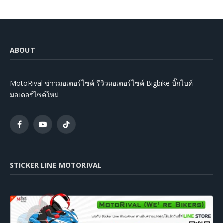
ABOUT
MotoRival ข่าวมอเตอร์ไซค์ รีวิวมอเตอร์ไซค์ Bigbike บิ๊กไบค์
มอเตอร์ไซค์ใหม่
Facebook
YouTube
TikTok
STICKER LINE MOTORIVAL