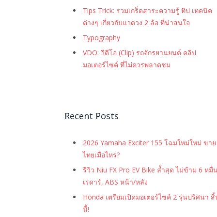
Tips Trick: รวมเกร็ดสาระความรู้ ทิป เทคนิค
ต่างๆ เกี่ยวกับแวดวง 2 ล้อ ที่น่าสนใจ
Typography
VDO: วีดีโอ (Clip) รถจักรยานยนต์ คลิป
มอเตอร์ไซค์ ที่ไม่ควรพลาดชม
Recent Posts
2026 Yamaha Exciter 155 โฉมใหม่ใหม่ ขาย
ไทยเมื่อไหร่?
รีวิว Niu FX Pro EV Bike ล้ำสุด ไม่ข้าม 6 หมื่
เรดาร์, ABS หน้า/หลัง
Honda เตรียมเปิดมอเตอร์ไซค์ 2 รุ่นปริศนา สิ้
นี้!