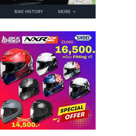
BIKE HISTORY
MORE