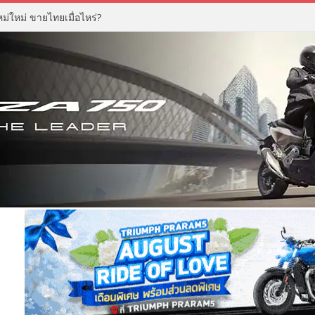
่ใหม่ ขายไทยเมื่อไหร่?