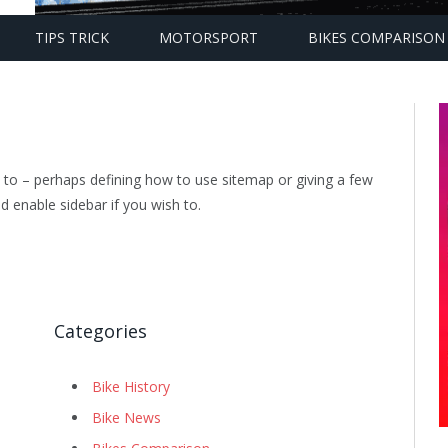
TIPS TRICK
MOTORSPORT
BIKES COMPARISON
to – perhaps defining how to use sitemap or giving a few
d enable
sidebar
if you wish to.
Categories
Bike History
Bike News