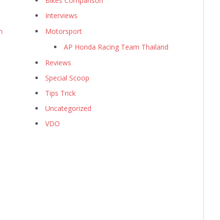
Bikes Comparison
Interviews
ก
Motorsport
AP Honda Racing Team Thailand
Reviews
Special Scoop
Tips Trick
Uncategorized
VDO