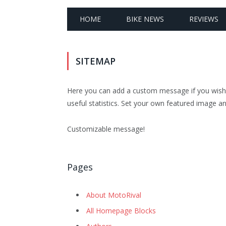
HOME
BIKE NEWS
REVIEWS
SITEMAP
Here you can add a custom message if you wish 
useful statistics. Set your own
featured image
an
Customizable message!
Pages
About MotoRival
All Homepage Blocks