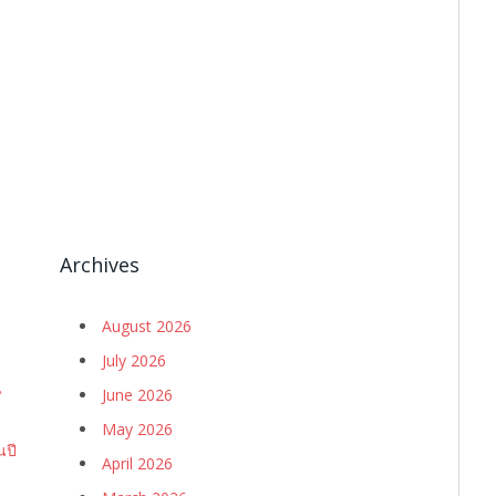
Archives
August 2026
July 2026
น
June 2026
May 2026
นปี
April 2026